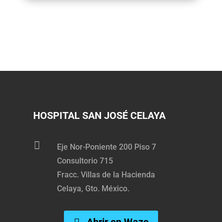
HOSPITAL SAN JOSÉ CELAYA

Eje Nor-Poniente 200 Piso 7
Consultorio 715
Fracc. Villas de la Hacienda
Celaya, Gto. México.
Abrir en Waze