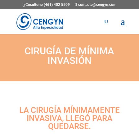
Cosultorio (461) 402 5509
contacto@cengyn.com
CIRUGÍA DE MÍNIMA
INVASIÓN
LA CIRUGÍA MÍNIMAMENTE
INVASIVA, LLEGÓ PARA
QUEDARSE.